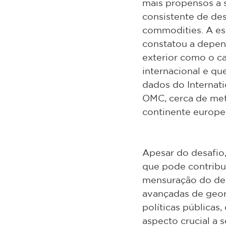
mais propensos a s
consistente de de
commodities. A es
constatou a depen
exterior como o c
internacional e q
dados do Internati
OMC, cerca de met
continente europe
Apesar do desafio,
que pode contribu
mensuração do desm
avançadas de geor
políticas públicas
aspecto crucial a 