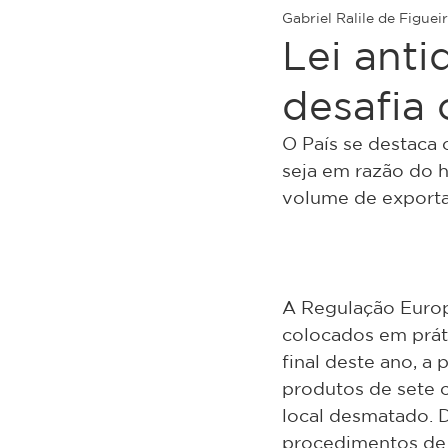
Gabriel Ralile de Figue
Lei ant
desafia 
O País se destaca 
seja em razão do h
volume de export
A Regulação Europ
colocados em práti
final deste ano, a
produtos de sete 
local desmatado. 
procedimentos de 