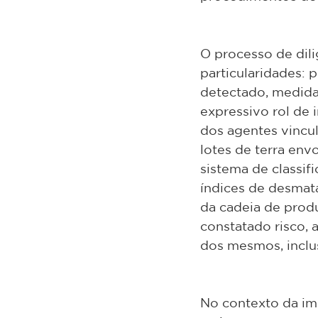
O processo de dil
particularidades: 
detectado, medida
expressivo rol de 
dos agentes vincul
lotes de terra env
sistema de classif
índices de desmat
da cadeia de produç
constatado risco, 
dos mesmos, inclus
No contexto da im