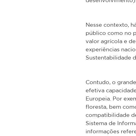
desenvolvimento)
Nesse contexto, há
público como no pr
valor agrícola e d
experiências nacio
Sustentabilidade do
Contudo, o grande 
efetiva capacidad
Europeia. Por exem
floresta, bem como
compatibilidade de
Sistema de Inform
informações refere