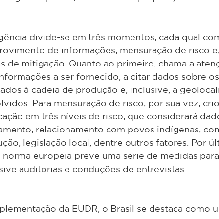
igência divide-se em três momentos, cada qual com
provimento de informações, mensuração de risco e,
s de mitigação. Quanto ao primeiro, chama a aten
informações a ser fornecido, a citar dados sobre os
ados à cadeia de produção e, inclusive, a geolocal
olvidos. Para mensuração de risco, por sua vez, cri
icação em três níveis de risco, que considerará dad
amento, relacionamento com povos indígenas, co
ão, legislação local, dentre outros fatores. Por úl
a norma europeia prevê uma série de medidas para
ive auditorias e conduções de entrevistas.
plementação da EUDR, o Brasil se destaca como u