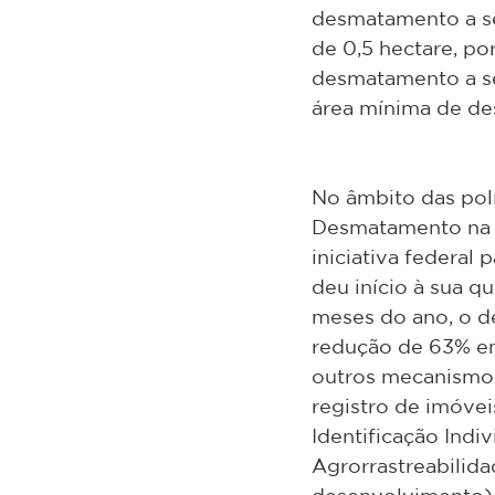
desmatamento a se
de 0,5 hectare, po
desmatamento a se
área mínima de de
No âmbito das polí
Desmatamento na 
iniciativa federa
deu início à sua qu
meses do ano, o d
redução de 63% e
outros mecanismos
registro de imóvei
Identificação Indi
Agrorrastreabilida