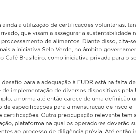
.
 ainda a utilização de certificações voluntárias, ta
ivado, que visam a assegurar a sustentabilidade n
e processamento de alimentos. Diante disso, cita-s
nais a iniciativa Selo Verde, no âmbito governamen
 Café Brasileiro, como iniciativa privada para o se
desafio para a adequação à EUDR está na falta de 
e de implementação de diversos dispositivos pela 
plo, a norma até então carece de uma definição un
 de especificações para a mensuração de risco e 
 certificações. Outra preocupação relevante tem s
ação, plataforma na qual os operadores deverão s
ntes ao processo de diligência prévia. Até então i