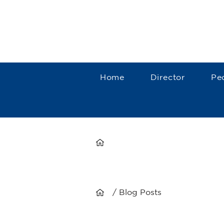
Home
Director
Pe
/ Blog Posts